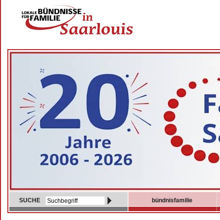
SUCHE
bündnisfamilie