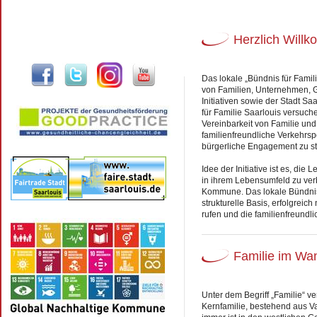
Herzlich Will
Das lokale „Bündnis für Famil
von Familien, Unternehmen, 
Initiativen sowie der Stadt Sa
für Familie Saarlouis versuch
Vereinbarkeit von Familie und
familienfreundliche Verkehrsp
bürgerliche Engagement zu st
Idee der Initiative ist es, di
in ihrem Lebensumfeld zu verb
Kommune. Das lokale Bündnis f
strukturelle Basis, erfolgreic
rufen und die familienfreundli
Familie im Wa
Unter dem Begriff „Familie“ v
Kernfamilie, bestehend aus Va