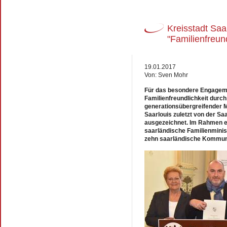
Kreisstadt Saa
"Familienfreu
19.01.2017
Von: Sven Mohr
Für das besondere Engageme
Familienfreundlichkeit durch
generationsübergreifender 
Saarlouis zuletzt von der S
ausgezeichnet. Im Rahmen ei
saarländische Familienmini
zehn saarländische Kommun