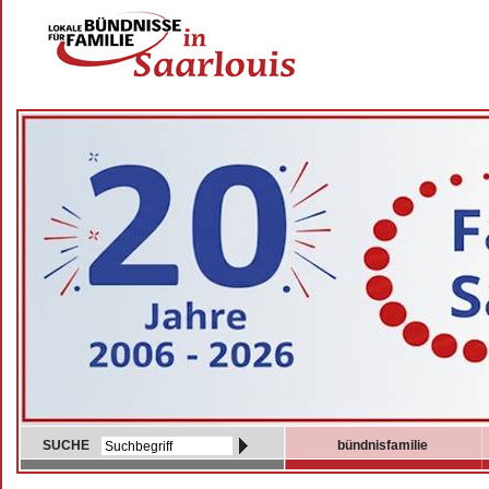
SUCHE
bündnisfamilie