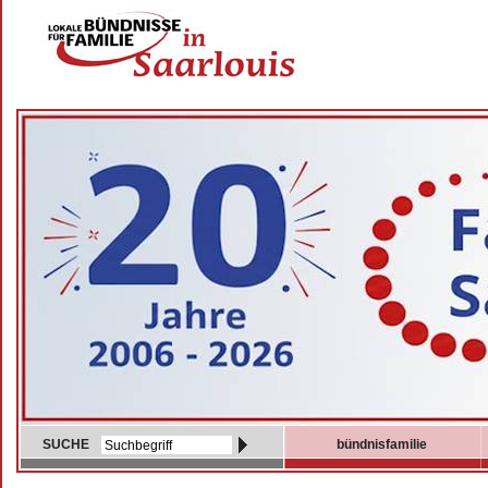
SUCHE
bündnisfamilie