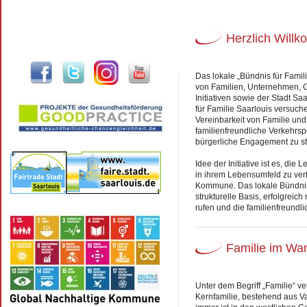
Herzlich Will
Das lokale „Bündnis für Famil
von Familien, Unternehmen, 
Initiativen sowie der Stadt Sa
für Familie Saarlouis versuch
Vereinbarkeit von Familie und
familienfreundliche Verkehrsp
bürgerliche Engagement zu st
Idee der Initiative ist es, di
in ihrem Lebensumfeld zu verb
Kommune. Das lokale Bündnis f
strukturelle Basis, erfolgreic
rufen und die familienfreundli
Familie im Wa
Unter dem Begriff „Familie“ v
Kernfamilie, bestehend aus Va