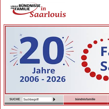
SUCHE
bündnisfamilie