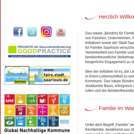
Herzlich Will
Das lokale „Bündnis für Famil
von Familien, Unternehmen, 
Initiativen sowie der Stadt Sa
für Familie Saarlouis versuch
Vereinbarkeit von Familie und
familienfreundliche Verkehrsp
bürgerliche Engagement zu st
Idee der Initiative ist es, di
in ihrem Lebensumfeld zu verb
Kommune. Das lokale Bündnis f
strukturelle Basis, erfolgreic
rufen und die familienfreundli
Familie im Wa
Unter dem Begriff „Familie“ v
Kernfamilie, bestehend aus Va