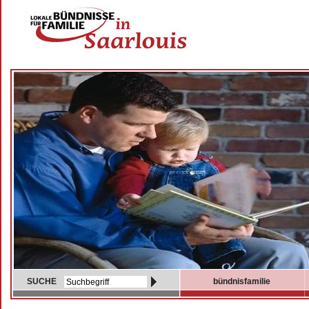
SUCHE
bündnisfamilie