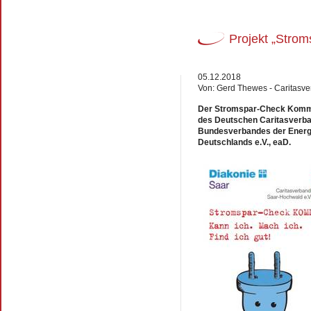
Projekt „Stro
05.12.2018
Von: Gerd Thewes - Caritasv
Der Stromspar-Check Kommu
des Deutschen Caritasverba
Bundesverbandes der Energ
Deutschlands e.V., eaD.