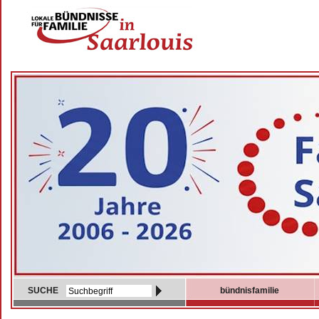
SUCHE
bündnisfamilie