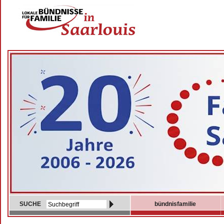
SUCHE
bündnisfamilie