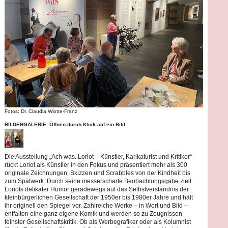
Fotos: Dr. Claudia Wiotte-Franz
BILDERGALERIE: Öffnen durch Klick auf ein Bild.
Die Ausstellung „Ach was. Loriot – Künstler, Karikaturist und Kritiker“
rückt Loriot als Künstler in den Fokus und präsentiert mehr als 300
originale Zeichnungen, Skizzen und Scrabbles von der Kindheit bis
zum Spätwerk. Durch seine messerscharfe Beobachtungsgabe zielt
Loriots delikater Humor geradewegs auf das Selbstverständnis der
kleinbürgerlichen Gesellschaft der 1950er bis 1980er Jahre und hält
ihr originell den Spiegel vor. Zahlreiche Werke – in Wort und Bild –
entfalten eine ganz eigene Komik und werden so zu Zeugnissen
feinster Gesellschaftskritik. Ob als Werbegrafiker oder als Kolumnist