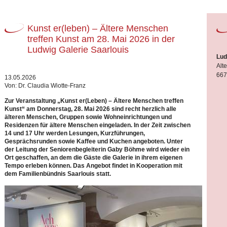
Kunst er(leben) – Ältere Menschen
treffen Kunst am 28. Mai 2026 in der
Ludwig Galerie Saarlouis
Lud
Alt
667
13.05.2026
Von: Dr. Claudia Wiotte-Franz
Zur Veranstaltung „Kunst er(Leben) – Ältere Menschen treffen
Kunst“ am Donnerstag, 28. Mai 2026 sind recht herzlich alle
älteren Menschen, Gruppen sowie Wohneinrichtungen und
Residenzen für ältere Menschen eingeladen. In der Zeit zwischen
14 und 17 Uhr werden Lesungen, Kurzführungen,
Gesprächsrunden sowie Kaffee und Kuchen angeboten. Unter
der Leitung der Seniorenbegleiterin Gaby Böhme wird wieder ein
Ort geschaffen, an dem die Gäste die Galerie in ihrem eigenen
Tempo erleben können. Das Angebot findet in Kooperation mit
dem Familienbündnis Saarlouis statt.