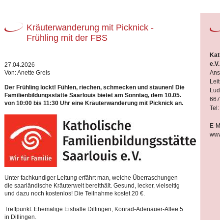
Kräuterwanderung mit Picknick -
Frühling mit der FBS
Kat
e.V.
27.04.2026
Von: Anette Greis
Ans
Lei
Der Frühling lockt! Fühlen, riechen, schmecken und staunen! Die
Lud
Familienbildungsstätte Saarlouis bietet am Sonntag, dem 10.05.
667
von 10:00 bis 11:30 Uhr eine Kräuterwanderung mit Picknick an.
Tel
E-M
www
Unter fachkundiger Leitung erfährt man, welche Überraschungen
die saarländische Kräuterwelt bereithält. Gesund, lecker, vielseitig
und dazu noch kostenlos! Die Teilnahme kostet 20 €.
Treffpunkt: Ehemalige Eishalle Dillingen, Konrad-Adenauer-Allee 5
in Dillingen.