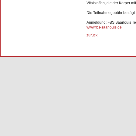
Vitalstoffen, die der Körper mi
Die Teilnahmegebühr beträgt 
Anmeldung: FBS Saarlouis Tel
www.fbs-saarlouis.de
zurück