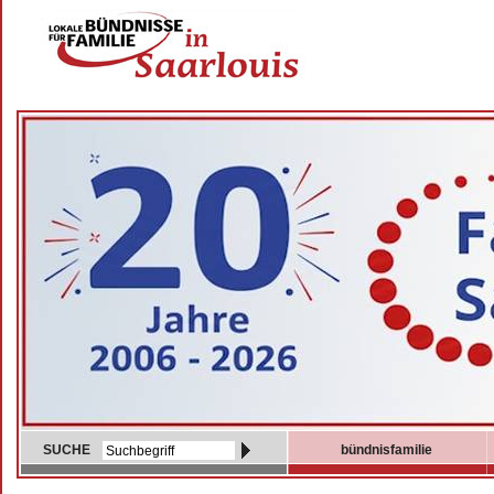
SUCHE
bündnisfamilie