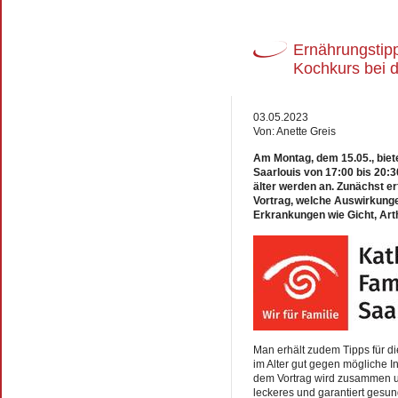
Ernährungstipp
Kochkurs bei 
03.05.2023
Von: Anette Greis
Am Montag, dem 15.05., biete
Saarlouis von 17:00 bis 20:
älter werden an. Zunächst er
Vortrag, welche Auswirkung
Erkrankungen wie Gicht, Arth
Man erhält zudem Tipps für d
im Alter gut gegen mögliche 
dem Vortrag wird zusammen un
leckeres und garantiert gesun