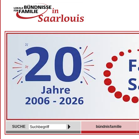
SUCHE
bündnisfamilie