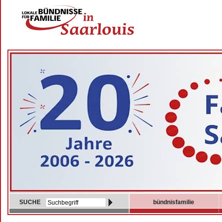
SUCHE
bündnisfamilie