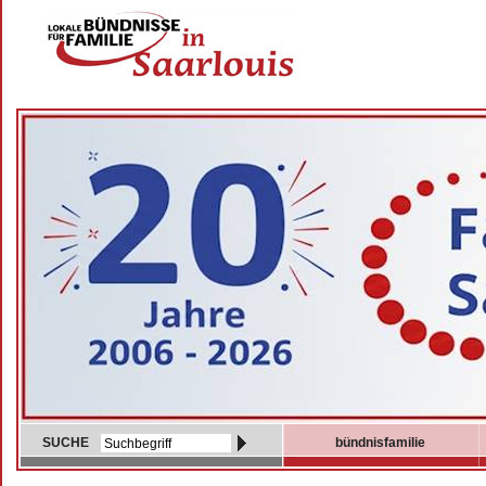
SUCHE
bündnisfamilie