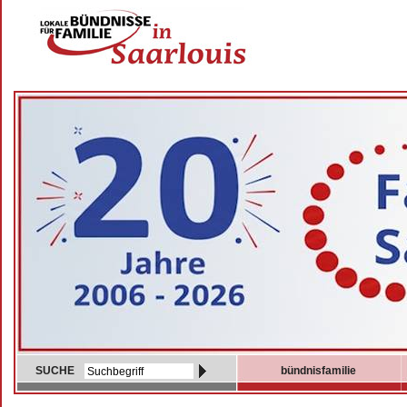
SUCHE
bündnisfamilie