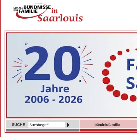
SUCHE
bündnisfamilie