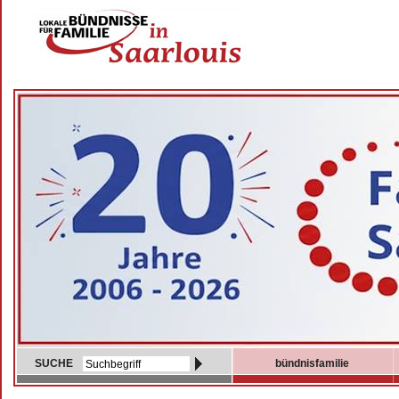
SUCHE
bündnisfamilie