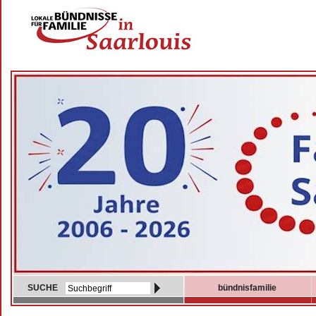
SUCHE
bündnisfamilie