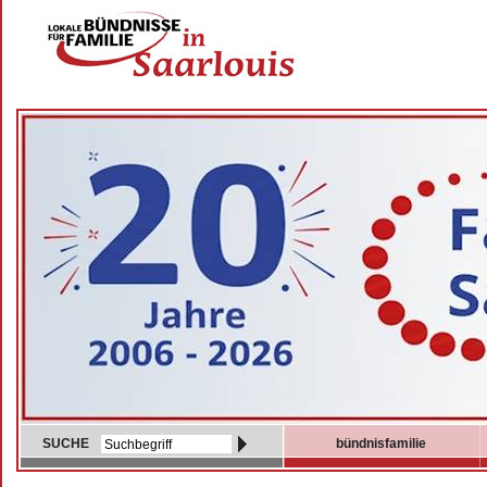
SUCHE
bündnisfamilie