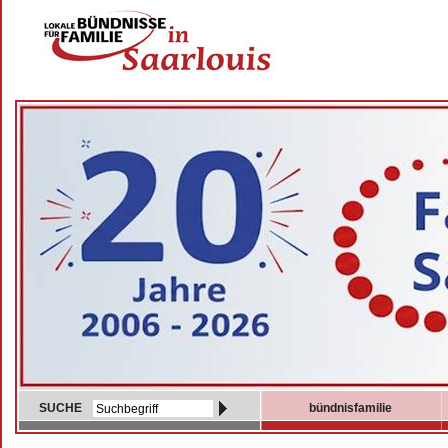
SUCHE
bündnisfamilie