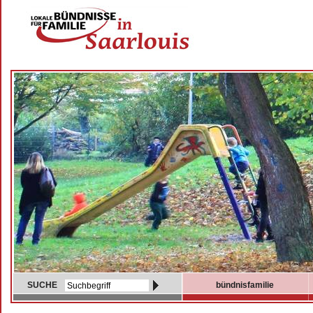
SUCHE
bündnisfamilie