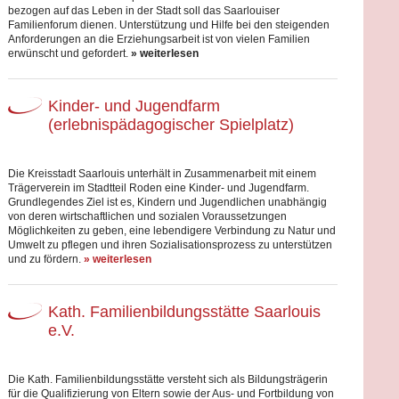
bezogen auf das Leben in der Stadt soll das Saarlouiser
Familienforum dienen. Unterstützung und Hilfe bei den steigenden
Anforderungen an die Erziehungsarbeit ist von vielen Familien
erwünscht und gefordert.
» weiterlesen
Kinder- und Jugendfarm
(erlebnispädagogischer Spielplatz)
Die Kreisstadt Saarlouis unterhält in Zusammenarbeit mit einem
Trägerverein im Stadtteil Roden eine Kinder- und Jugendfarm.
Grundlegendes Ziel ist es, Kindern und Jugendlichen unabhängig
von deren wirtschaftlichen und sozialen Voraussetzungen
Möglichkeiten zu geben, eine lebendigere Verbindung zu Natur und
Umwelt zu pflegen und ihren Sozialisationsprozess zu unterstützen
und zu fördern.
» weiterlesen
Kath. Familienbildungsstätte Saarlouis
e.V.
Die Kath. Familienbildungsstätte versteht sich als Bildungsträgerin
für die Qualifizierung von Eltern sowie der Aus- und Fortbildung von