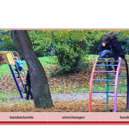
bündnisfamilie
einrichtungen
famil