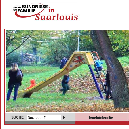
SUCHE
bündnisfamilie