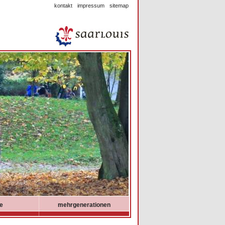
kontakt
impressum
sitemap
ie
mehrgenerationen