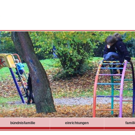
bündnisfamilie
einrichtungen
famil