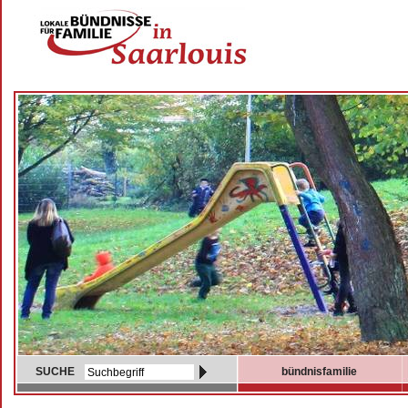
SUCHE
bündnisfamilie