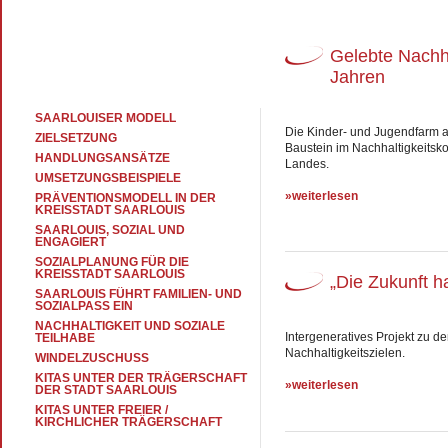
Gelebte Nachha
Jahren
SAARLOUISER MODELL
Die Kinder- und Jugendfarm al
ZIELSETZUNG
Baustein im Nachhaltigkeitsk
HANDLUNGSANSÄTZE
Landes.
UMSETZUNGSBEISPIELE
»weiterlesen
PRÄVENTIONSMODELL IN DER
KREISSTADT SAARLOUIS
SAARLOUIS, SOZIAL UND
ENGAGIERT
SOZIALPLANUNG FÜR DIE
KREISSTADT SAARLOUIS
„Die Zukunft 
SAARLOUIS FÜHRT FAMILIEN- UND
SOZIALPASS EIN
NACHHALTIGKEIT UND SOZIALE
Intergeneratives Projekt zu d
TEILHABE
Nachhaltigkeitszielen.
WINDELZUSCHUSS
KITAS UNTER DER TRÄGERSCHAFT
»weiterlesen
DER STADT SAARLOUIS
KITAS UNTER FREIER /
KIRCHLICHER TRÄGERSCHAFT