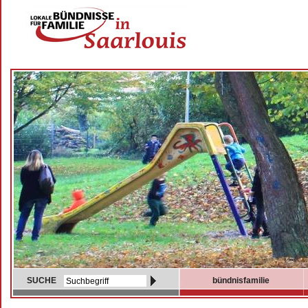
SUCHE
bündnisfamilie