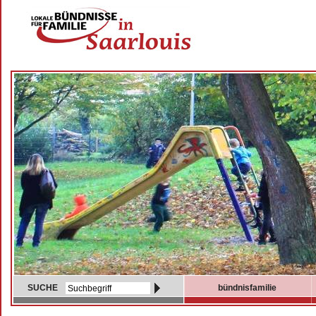
SUCHE
bündnisfamilie