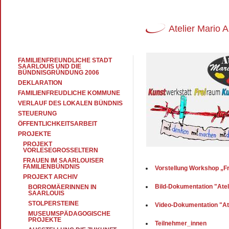
Atelier Mario 
FAMILIENFREUNDLICHE STADT
SAARLOUIS UND DIE
BÜNDNISGRÜNDUNG 2006
DEKLARATION
FAMILIENFREUDLICHE KOMMUNE
VERLAUF DES LOKALEN BÜNDNIS
STEUERUNG
ÖFFENTLICHKEITSARBEIT
PROJEKTE
PROJEKT
VORLESEGROSSELTERN
FRAUEN IM SAARLOUISER
FAMILIENBÜNDNIS
Vorstellung Workshop „Fr
PROJEKT ARCHIV
Bild-Dokumentation "Atel
BORROMÄERINNEN IN
SAARLOUIS
STOLPERSTEINE
Video-Dokumentation "At
MUSEUMSPÄDAGOGISCHE
PROJEKTE
Teilnehmer_innen