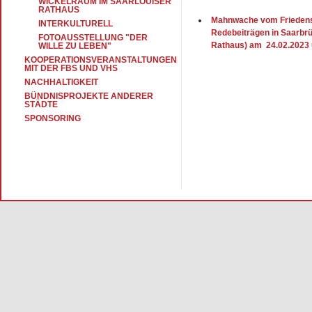
WICKELRAUM IM SAARLOUISER
RATHAUS
Mahnwache vom Friedens
INTERKULTURELL
Redebeiträgen in Saarbrü
FOTOAUSSTELLUNG "DER
Rathaus) am 24.02.2023 
WILLE ZU LEBEN"
KOOPERATIONSVERANSTALTUNGEN
MIT DER FBS UND VHS
NACHHALTIGKEIT
BÜNDNISPROJEKTE ANDERER
STÄDTE
SPONSORING